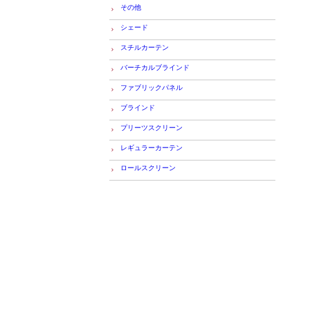
その他
シェード
スチルカーテン
バーチカルブラインド
ファブリックパネル
ブラインド
プリーツスクリーン
レギュラーカーテン
ロールスクリーン