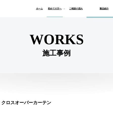
ホーム
初めての方へ
ご相談の流れ
製品紹介
よくある質問
オーダーカーテン
ロールスクリーン & ブ
マリメッコ
インテリア
WORKS
施工事例
クロスオーバーカーテン