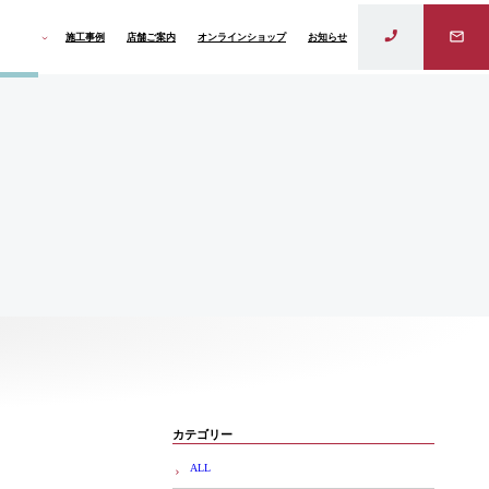
施工事例
店舗ご案内
オンラインショップ
お知らせ
ラインド
カテゴリー
ALL