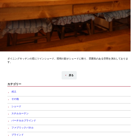
ダイニングキッチンの窓にツインシェード。照明の影がシェードに映り、雰囲気のある空間を演出しておりま
す。
戻る
カテゴリー
ALL
その他
シェード
スチルカーテン
バーチカルブラインド
ファブリックパネル
ブラインド