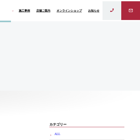
施工事例
店舗ご案内
オンラインショップ
お知らせ
ラインド
カテゴリー
ALL