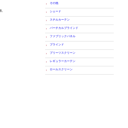
その他
用。
シェード
スチルカーテン
バーチカルブラインド
ファブリックパネル
ブラインド
プリーツスクリーン
レギュラーカーテン
ロールスクリーン