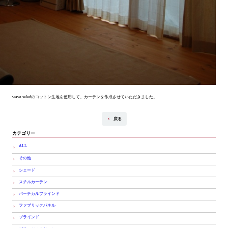
wave saladのコットン生地を使用して、カーテンを作成させていただきました。
戻る
カテゴリー
ALL
その他
シェード
スチルカーテン
バーチカルブラインド
ファブリックパネル
ブラインド