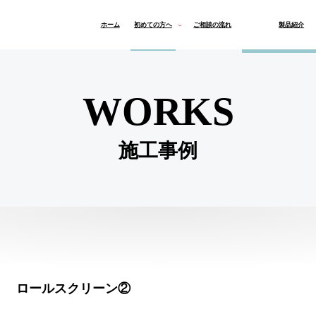
ホーム
初めての方へ
ご相談の流れ
製品紹介
よくある質問
オーダーカーテン
ロールスクリーン & ブ
マリメッコ
インテリア
WORKS
施工事例
ロールスクリーン②