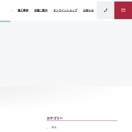
施工事例
店舗ご案内
オンラインショップ
お知らせ
ラインド
カテゴリー
ALL