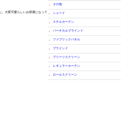
その他
た。大変可愛らしいお部屋になって
シェード
スチルカーテン
バーチカルブラインド
ファブリックパネル
ブラインド
プリーツスクリーン
レギュラーカーテン
ロールスクリーン