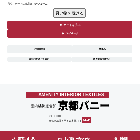
只今、カートに商品はございません。
カートを見る
マイページ
お勧め商品
新商品
特商法に基づく表記
個人情報保護方針
〒610-0101
MAP
京都府城陽市平川大将軍14-6
電話する
お問い合わせ
地図